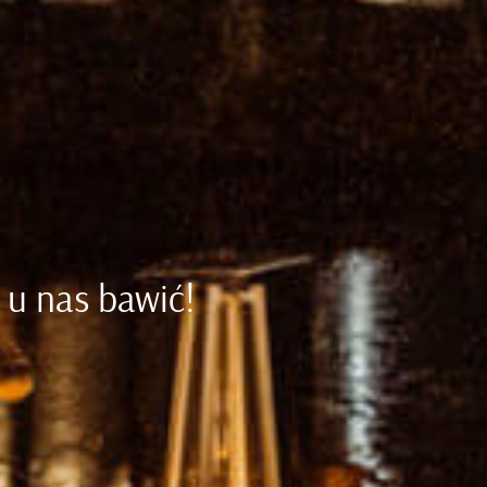
 u nas bawić!