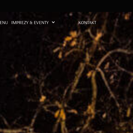
ENU
IMPREZY & EVENTY
GALERIA
KONTAKT