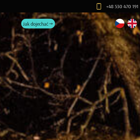
+48 530 470 191
Jak dojechać